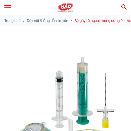
Trang chủ
Dây nối & Ống dẫn truyền
Bộ gây tê ngoài màng cứng Perifix®