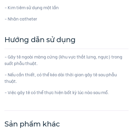
- Kim tiêm sử dụng một lần
- Nhãn catheter
Hướng dẫn sử dụng
- Gây tê ngoài màng cứng (khu vực thắt lưng, ngực) trong
suốt phẫu thuật.
- Nếu cần thiết, có thể kéo dài thời gian gây tê sau phẫu
thuật.
- Việc gây tê có thể thực hiện bất kỳ lúc nào sau mổ.
Sản phẩm khác