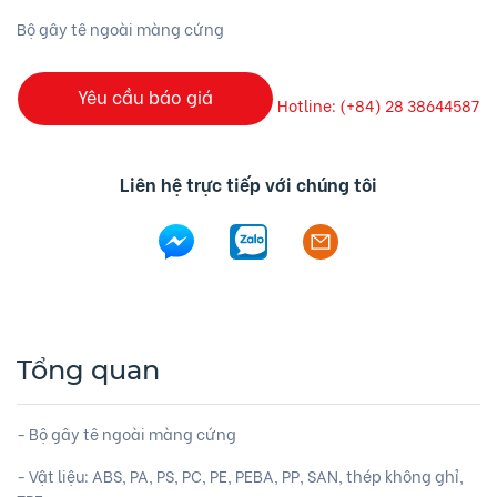
Bộ gây tê ngoài màng cứng
Yêu cầu báo giá
Hotline: (+84) 28 38644587
Liên hệ trực tiếp với chúng tôi
Tổng quan
- Bộ gây tê ngoài màng cứng
- Vật liệu: ABS, PA, PS, PC, PE, PEBA, PP, SAN, thép không ghỉ,