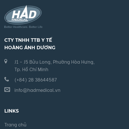
CTY TNHH TTB Y TẾ
HOÀNG ÁNH DƯƠNG
J1 - J5 Bửu Long, Phường Hòa Hưng,
Tp. Hồ Chí Minh
(+84) 28 38644587
info@hadmedical.vn
LINKS
Trang chủ