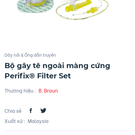
Dây nối & Ống dẫn truyền
Bộ gây tê ngoài màng cứng
Perifix® Filter Set
Thương hiệu
:
B. Braun
Chia sẻ
Xuất xứ
: Malaysia