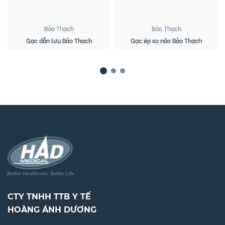
Bảo Thạch
Bảo Thạch
Gạc dẫn lưu Bảo Thạch
Gạc ép sọ não Bảo Thạch
CTY TNHH TTB Y TẾ
HOÀNG ÁNH DƯƠNG