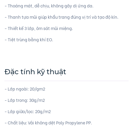
- Thoáng mát, dễ chịu, không gây dị ứng da.
- Thanh tựa mũi giúp khẩu trang đúng vị trí và tạo độ kín.
- Thiết kế 3 lớp, ôm sát mũi miệng.
- Tiệt trùng bằng khí EO.
Đặc tính kỹ thuật
- Lớp ngoài: 20/gm2
- Lớp trong: 30g/m2
- Lớp giữa/lọc: 20g/m2
- Chất liệu: Vải không dệt Poly Propylene PP.