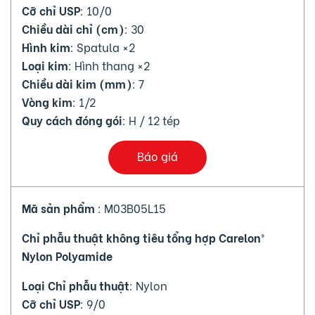
Cỡ chỉ USP
: 10/0
Chiều dài chỉ (cm)
: 30
Hình kim
: Spatula ×2
Loại kim
: Hình thang ×2
Chiều dài kim (mm)
: 7
Vòng kim
: 1/2
Quy cách đóng gói
: H / 12 tép
Báo giá
Mã sản phẩm
: M03B05L15
Chỉ phẫu thuật không tiêu tổng hợp Carelon®
Nylon Polyamide
Loại Chỉ phẫu thuật
: Nylon
Cỡ chỉ USP
: 9/0