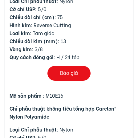
Loại Chỉ phẫu thuật
: Nylon
Cỡ chỉ USP
: 5/0
Chiều dài chỉ (cm)
: 75
Hình kim
: Reverse Cutting
Loại kim
: Tam giác
Chiều dài kim (mm)
: 13
Vòng kim
: 3/8
Quy cách đóng gói
: H / 24 tép
Báo giá
Mã sản phẩm
: M10E16
Chỉ phẫu thuật không tiêu tổng hợp Carelon®
Nylon Polyamide
Loại Chỉ phẫu thuật
: Nylon
Cỡ chỉ USP
: 5/0