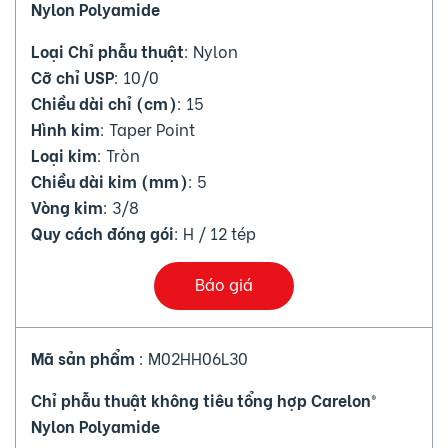
Nylon Polyamide
Loại Chỉ phẫu thuật
: Nylon
Cỡ chỉ USP
: 10/0
Chiều dài chỉ (cm)
: 15
Hình kim
: Taper Point
Loại kim
: Tròn
Chiều dài kim (mm)
: 5
Vòng kim
: 3/8
Quy cách đóng gói
: H / 12 tép
Báo giá
Mã sản phẩm
: M02HH06L30
Chỉ phẫu thuật không tiêu tổng hợp Carelon®
Nylon Polyamide