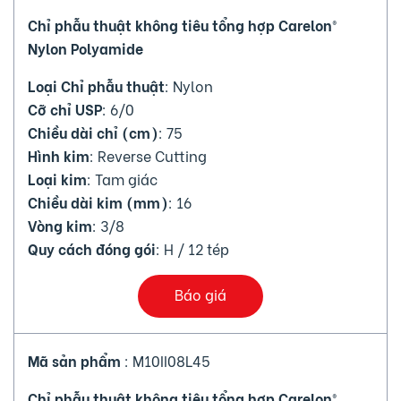
Chỉ phẫu thuật không tiêu tổng hợp Carelon®
Nylon Polyamide
Loại Chỉ phẫu thuật
: Nylon
Cỡ chỉ USP
: 6/0
Chiều dài chỉ (cm)
: 75
Hình kim
: Reverse Cutting
Loại kim
: Tam giác
Chiều dài kim (mm)
: 16
Vòng kim
: 3/8
Quy cách đóng gói
: H / 12 tép
Báo giá
Mã sản phẩm
: M10II08L45
Chỉ phẫu thuật không tiêu tổng hợp Carelon®