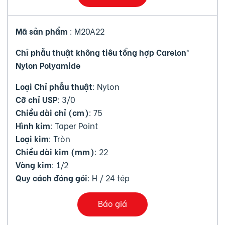
Mã sản phẩm
: M20A22
Chỉ phẫu thuật không tiêu tổng hợp Carelon®
Nylon Polyamide
Loại Chỉ phẫu thuật
: Nylon
Cỡ chỉ USP
: 3/0
Chiều dài chỉ (cm)
: 75
Hình kim
: Taper Point
Loại kim
: Tròn
Chiều dài kim (mm)
: 22
Vòng kim
: 1/2
Quy cách đóng gói
: H / 24 tép
Báo giá