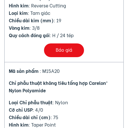
Hình kim
: Reverse Cutting
Loại kim
: Tam giác
Chiều dài kim (mm)
: 19
Vòng kim
: 3/8
Quy cách đóng gói
: H / 24 tép
Báo giá
Mã sản phẩm
: M15A20
Chỉ phẫu thuật không tiêu tổng hợp Carelon®
Nylon Polyamide
Loại Chỉ phẫu thuật
: Nylon
Cỡ chỉ USP
: 4/0
Chiều dài chỉ (cm)
: 75
Hình kim
: Taper Point