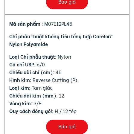
Báo giá
Mã sản phẩm
: M07E12PL45
Chỉ phẫu thuật không tiêu tổng hợp Carelon®
Nylon Polyamide
Loại Chỉ phẫu thuật
: Nylon
Cỡ chỉ USP
: 6/0
Chiều dài chỉ (cm)
: 45
Hình kim
: Reverse Cutting (P)
Loại kim
: Tam giác
Chiều dài kim (mm)
: 12
Vòng kim
: 3/8
Quy cách đóng gói
: H / 12 tép
Báo giá