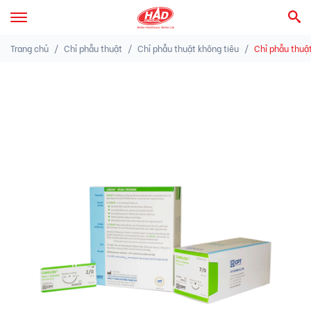
Trang chủ
Chỉ phẫu thuật
Chỉ phẫu thuật không tiêu
Chỉ phẫu thuậ