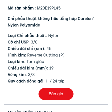
Mã sản phẩm
: M20E19PL45
Chỉ phẫu thuật không tiêu tổng hợp Carelon®
Nylon Polyamide
Loại Chỉ phẫu thuật
: Nylon
Cỡ chỉ USP
: 3/0
Chiều dài chỉ (cm)
: 45
Hình kim
: Reverse Cutting (P)
Loại kim
: Tam giác
Chiều dài kim (mm)
: 19
Vòng kim
: 3/8
Quy cách đóng gói
: H / 24 tép
Báo giá
Mã sản phẩm
: M20E20