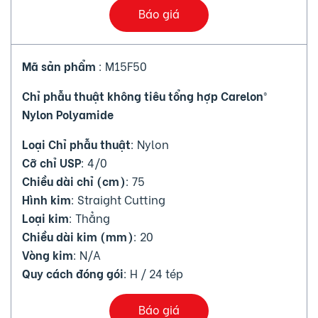
Báo giá
Mã sản phẩm
: M15F50
Chỉ phẫu thuật không tiêu tổng hợp Carelon®
Nylon Polyamide
Loại Chỉ phẫu thuật
: Nylon
Cỡ chỉ USP
: 4/0
Chiều dài chỉ (cm)
: 75
Hình kim
: Straight Cutting
Loại kim
: Thẳng
Chiều dài kim (mm)
: 20
Vòng kim
: N/A
Quy cách đóng gói
: H / 24 tép
Báo giá