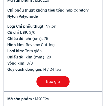
Chỉ phẫu thuật không tiêu tổng hợp Carelon®
Nylon Polyamide
Loại Chỉ phẫu thuật
: Nylon
Cỡ chỉ USP
: 3/0
Chiều dài chỉ (cm)
: 75
Hình kim
: Reverse Cutting
Loại kim
: Tam giác
Chiều dài kim (mm)
: 20
Vòng kim
: 3/8
Quy cách đóng gói
: H / 24 tép
Báo giá
Mã sản phẩm
: M20E26