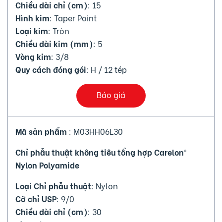
Chiều dài chỉ (cm)
: 15
Hình kim
: Taper Point
Loại kim
: Tròn
Chiều dài kim (mm)
: 5
Vòng kim
: 3/8
Quy cách đóng gói
: H / 12 tép
Báo giá
Mã sản phẩm
: M03HH06L30
Chỉ phẫu thuật không tiêu tổng hợp Carelon®
Nylon Polyamide
Loại Chỉ phẫu thuật
: Nylon
Cỡ chỉ USP
: 9/0
Chiều dài chỉ (cm)
: 30