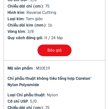
Chiều dài chỉ (cm)
: 75
Hình kim
: Reverse Cutting
Loại kim
: Tam giác
Chiều dài kim (mm)
: 16
Vòng kim
: 3/8
Quy cách đóng gói
: H / 24 tép
Báo giá
Mã sản phẩm
: M10E19
Chỉ phẫu thuật không tiêu tổng hợp Carelon®
Nylon Polyamide
Loại Chỉ phẫu thuật
: Nylon
Cỡ chỉ USP
: 5/0
Chiều dài chỉ (cm)
: 75