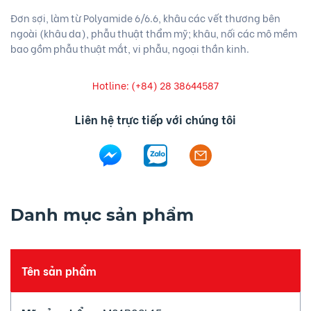
Đơn sợi, làm từ Polyamide 6/6.6, khâu các vết thương bên
ngoài (khâu da), phẫu thuật thẩm mỹ; khâu, nối các mô mềm
bao gồm phẫu thuật mắt, vi phẫu, ngoại thần kinh.
Hotline: (+84) 28 38644587
Liên hệ trực tiếp với chúng tôi
Danh mục sản phẩm
Tên sản phẩm