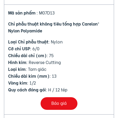
Mã sản phẩm
: M07D13
Chỉ phẫu thuật không tiêu tổng hợp Carelon®
Nylon Polyamide
Loại Chỉ phẫu thuật
: Nylon
Cỡ chỉ USP
: 6/0
Chiều dài chỉ (cm)
: 75
Hình kim
: Reverse Cutting
Loại kim
: Tam giác
Chiều dài kim (mm)
: 13
Vòng kim
: 1/2
Quy cách đóng gói
: H / 12 tép
Báo giá