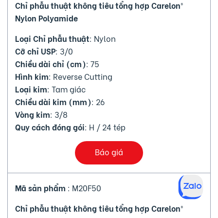
Chỉ phẫu thuật không tiêu tổng hợp Carelon®
Nylon Polyamide
Loại Chỉ phẫu thuật
: Nylon
Cỡ chỉ USP
: 3/0
Chiều dài chỉ (cm)
: 75
Hình kim
: Reverse Cutting
Loại kim
: Tam giác
Chiều dài kim (mm)
: 26
Vòng kim
: 3/8
Quy cách đóng gói
: H / 24 tép
Báo giá
Mã sản phẩm
: M20F50
Chỉ phẫu thuật không tiêu tổng hợp Carelon®