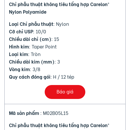
Chỉ phẫu thuật không tiêu tổng hợp Carelon®
Nylon Polyamide
Loại Chỉ phẫu thuật
: Nylon
Cỡ chỉ USP
: 10/0
Chiều dài chỉ (cm)
: 15
Hình kim
: Taper Point
Loại kim
: Tròn
Chiều dài kim (mm)
: 3
Vòng kim
: 3/8
Quy cách đóng gói
: H / 12 tép
Báo giá
Mã sản phẩm
: M02B05L15
Chỉ phẫu thuật không tiêu tổng hợp Carelon®