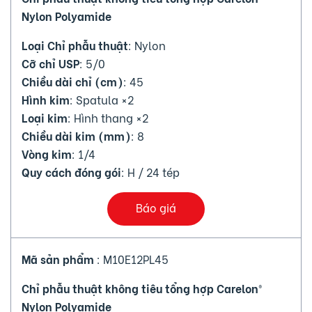
Nylon Polyamide
Loại Chỉ phẫu thuật
: Nylon
Cỡ chỉ USP
: 5/0
Chiều dài chỉ (cm)
: 45
Hình kim
: Spatula ×2
Loại kim
: Hình thang ×2
Chiều dài kim (mm)
: 8
Vòng kim
: 1/4
Quy cách đóng gói
: H / 24 tép
Báo giá
Mã sản phẩm
: M10E12PL45
Chỉ phẫu thuật không tiêu tổng hợp Carelon®
Nylon Polyamide