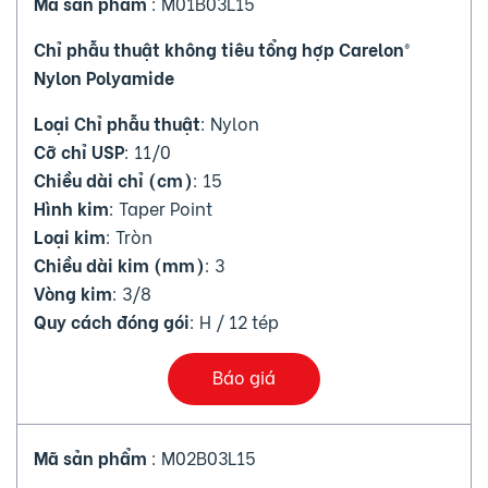
Mã sản phẩm
: M01B03L15
Chỉ phẫu thuật không tiêu tổng hợp Carelon®
Nylon Polyamide
Loại Chỉ phẫu thuật
: Nylon
Cỡ chỉ USP
: 11/0
Chiều dài chỉ (cm)
: 15
Hình kim
: Taper Point
Loại kim
: Tròn
Chiều dài kim (mm)
: 3
Vòng kim
: 3/8
Quy cách đóng gói
: H / 12 tép
Báo giá
Mã sản phẩm
: M02B03L15