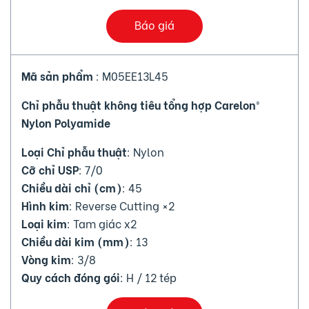
Báo giá
Mã sản phẩm
: M05EE13L45
Chỉ phẫu thuật không tiêu tổng hợp Carelon®
Nylon Polyamide
Loại Chỉ phẫu thuật
: Nylon
Cỡ chỉ USP
: 7/0
Chiều dài chỉ (cm)
: 45
Hình kim
: Reverse Cutting ×2
Loại kim
: Tam giác x2
Chiều dài kim (mm)
: 13
Vòng kim
: 3/8
Quy cách đóng gói
: H / 12 tép