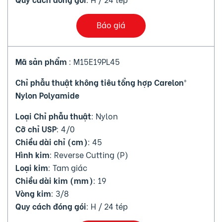
Báo giá
Mã sản phẩm
: M15E19PL45
Chỉ phẫu thuật không tiêu tổng hợp Carelon®
Nylon Polyamide
Loại Chỉ phẫu thuật
: Nylon
Cỡ chỉ USP
: 4/0
Chiều dài chỉ (cm)
: 45
Hình kim
: Reverse Cutting (P)
Loại kim
: Tam giác
Chiều dài kim (mm)
: 19
Vòng kim
: 3/8
Quy cách đóng gói
: H / 24 tép