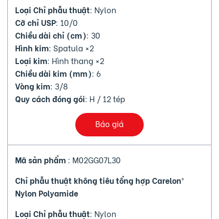
Loại Chỉ phẫu thuật
: Nylon
Cỡ chỉ USP
: 10/0
Chiều dài chỉ (cm)
: 30
Hình kim
: Spatula ×2
Loại kim
: Hình thang ×2
Chiều dài kim (mm)
: 6
Vòng kim
: 3/8
Quy cách đóng gói
: H / 12 tép
Báo giá
Mã sản phẩm
: M02GG07L30
Chỉ phẫu thuật không tiêu tổng hợp Carelon®
Nylon Polyamide
Loại Chỉ phẫu thuật
: Nylon