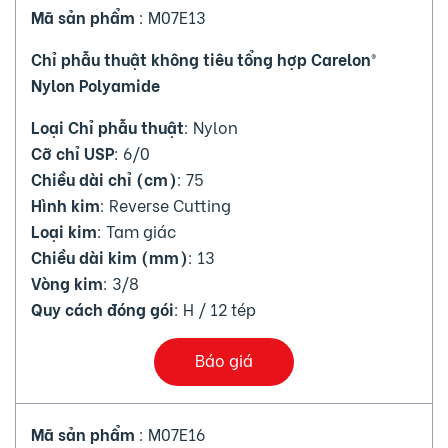
Mã sản phẩm
: M07E13
Chỉ phẫu thuật không tiêu tổng hợp Carelon®
Nylon Polyamide
Loại Chỉ phẫu thuật
: Nylon
Cỡ chỉ USP
: 6/0
Chiều dài chỉ (cm)
: 75
Hình kim
: Reverse Cutting
Loại kim
: Tam giác
Chiều dài kim (mm)
: 13
Vòng kim
: 3/8
Quy cách đóng gói
: H / 12 tép
Báo giá
Mã sản phẩm
: M07E16