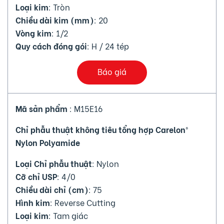
Loại kim
: Tròn
Chiều dài kim (mm)
: 20
Vòng kim
: 1/2
Quy cách đóng gói
: H / 24 tép
Báo giá
Mã sản phẩm
: M15E16
Chỉ phẫu thuật không tiêu tổng hợp Carelon®
Nylon Polyamide
Loại Chỉ phẫu thuật
: Nylon
Cỡ chỉ USP
: 4/0
Chiều dài chỉ (cm)
: 75
Hình kim
: Reverse Cutting
Loại kim
: Tam giác