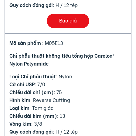
Quy cách đóng gói
: H / 12 tép
Báo giá
Mã sản phẩm
: M05E13
Chỉ phẫu thuật không tiêu tổng hợp Carelon®
Nylon Polyamide
Loại Chỉ phẫu thuật
: Nylon
Cỡ chỉ USP
: 7/0
Chiều dài chỉ (cm)
: 75
Hình kim
: Reverse Cutting
Loại kim
: Tam giác
Chiều dài kim (mm)
: 13
Vòng kim
: 3/8
Quy cách đóng gói
: H / 12 tép