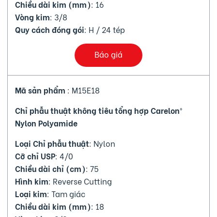
Chiều dài kim (mm)
: 16
Vòng kim
: 3/8
Quy cách đóng gói
: H / 24 tép
Báo giá
Mã sản phẩm
: M15E18
Chỉ phẫu thuật không tiêu tổng hợp Carelon®
Nylon Polyamide
Loại Chỉ phẫu thuật
: Nylon
Cỡ chỉ USP
: 4/0
Chiều dài chỉ (cm)
: 75
Hình kim
: Reverse Cutting
Loại kim
: Tam giác
Chiều dài kim (mm)
: 18