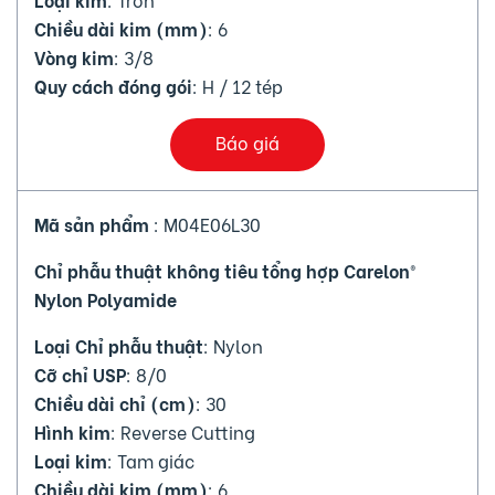
Chiều dài kim (mm)
: 6
Vòng kim
: 3/8
Quy cách đóng gói
: H / 12 tép
Báo giá
Mã sản phẩm
: M04E06L30
Chỉ phẫu thuật không tiêu tổng hợp Carelon®
Nylon Polyamide
Loại Chỉ phẫu thuật
: Nylon
Cỡ chỉ USP
: 8/0
Chiều dài chỉ (cm)
: 30
Hình kim
: Reverse Cutting
Loại kim
: Tam giác
Chiều dài kim (mm)
: 6