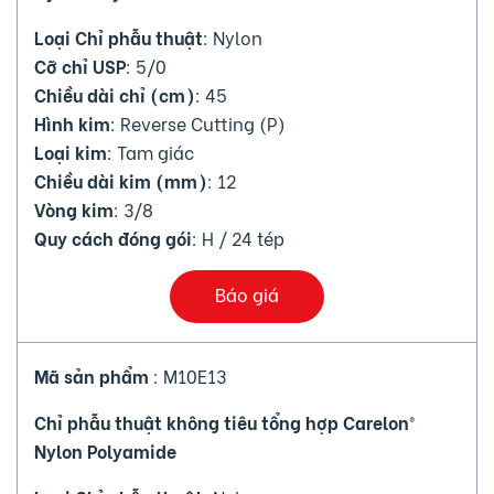
Loại Chỉ phẫu thuật
: Nylon
Cỡ chỉ USP
: 5/0
Chiều dài chỉ (cm)
: 45
Hình kim
: Reverse Cutting (P)
Loại kim
: Tam giác
Chiều dài kim (mm)
: 12
Vòng kim
: 3/8
Quy cách đóng gói
: H / 24 tép
Báo giá
Mã sản phẩm
: M10E13
Chỉ phẫu thuật không tiêu tổng hợp Carelon®
Nylon Polyamide